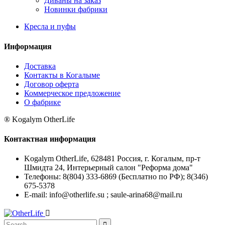
Диваны на заказ
Новинки фабрики
Кресла и пуфы
Информация
Доставка
Контакты в Когалыме
Договор оферта
Коммерческое предложение
О фабрике
® Kogalym OtherLife
Контактная информация
Kogalym OtherLife, 628481 Россия, г. Когалым, пр-т
Шмидта 24, Интерьерный салон "Реформа дома"
Телефоны:
8(804) 333-6869 (Бесплатно по РФ); 8(346)
675-5378
E-mail:
info@otherlife.su ; saule-arina68@mail.ru

