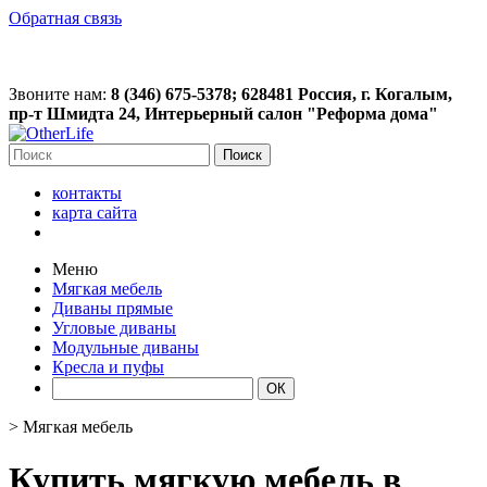
Обратная связь
Звоните нам:
8 (346) 675-5378; 628481 Россия, г. Когалым,
пр-т Шмидта 24, Интерьерный салон "Реформа дома"
Поиск
контакты
карта сайта
Меню
Мягкая мебель
Диваны прямые
Угловые диваны
Модульные диваны
Кресла и пуфы
>
Мягкая мебель
Купить мягкую мебель в