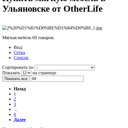
Ульяновске от OtherLife
Мягкая мебель
69 товаров.
Вид:
Сетка
Список
Сортировать по
Показать
на странице
Показать все
Назад
1
2
3
...
6
Далее