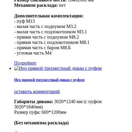
Механизм расклада:
нет
Дополнительная комплектация:
- пуф М13
- малая часть с подиумом М3.2
- малая часть с подлокотником М3.1
- прямая часть с подиумом М8.2
- прямая часть с подлокотником М8.1
- прямая часть с баром М8.Б
- угловая часть М4
Подробнее
Нео прямой трехместный диван с пуфом
оставить комментарий
Габариты дивана:
3020*1240 мм (с пуфом
3020*1840мм)
Размер пуфа: 600*1200мм
(Без механизма расклада)