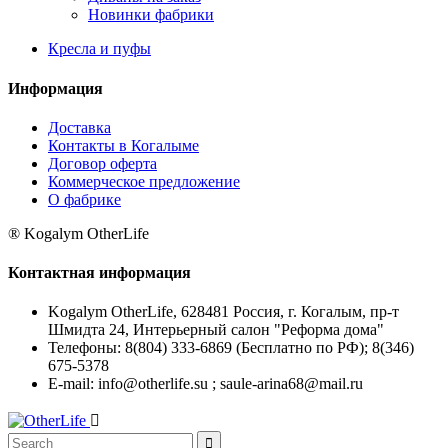
Новинки фабрики
Кресла и пуфы
Информация
Доставка
Контакты в Когалыме
Договор оферта
Коммерческое предложение
О фабрике
® Kogalym OtherLife
Контактная информация
Kogalym OtherLife, 628481 Россия, г. Когалым, пр-т
Шмидта 24, Интерьерный салон "Реформа дома"
Телефоны:
8(804) 333-6869 (Бесплатно по РФ); 8(346)
675-5378
E-mail:
info@otherlife.su ; saule-arina68@mail.ru

