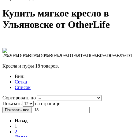
Купить мягкое кресло в
Ульяновске от OtherLife
Кресла и пуфы
18 товаров.
Вид:
Сетка
Список
Сортировать по
Показать
на странице
Показать все
Назад
1
2